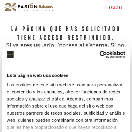
REGISTRO
LA PÁGINA QUE HAS SOLICITADO
TIENE ACCESO RESTRINGIDO.
Si ya eres usuario, ingresa al sistema. Si no,
regístrate.
Esta página web usa cookies
Las cookies de este sitio web se usan para personalizar
el contenido y los anuncios, ofrecer funciones de redes
sociales y analizar el tráfico. Además, compartimos
información sobre el uso que haga del sitio web con
nuestros partners de redes sociales, publicidad y análisis
¿Has olvidado tu contraseña?
web, quienes pueden combinarla con otra información
que les haya proporcionado o que hayan recopilado a