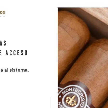
HAS
E ACCESO
sa al sistema.