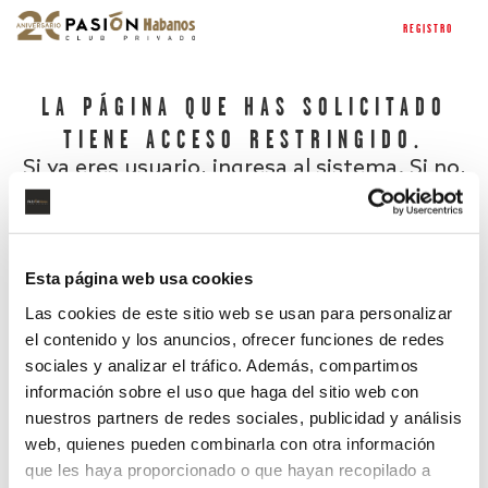
REGISTRO
LA PÁGINA QUE HAS SOLICITADO
TIENE ACCESO RESTRINGIDO.
Si ya eres usuario, ingresa al sistema. Si no,
regístrate.
Esta página web usa cookies
Las cookies de este sitio web se usan para personalizar
el contenido y los anuncios, ofrecer funciones de redes
sociales y analizar el tráfico. Además, compartimos
información sobre el uso que haga del sitio web con
nuestros partners de redes sociales, publicidad y análisis
¿Has olvidado tu contraseña?
web, quienes pueden combinarla con otra información
que les haya proporcionado o que hayan recopilado a