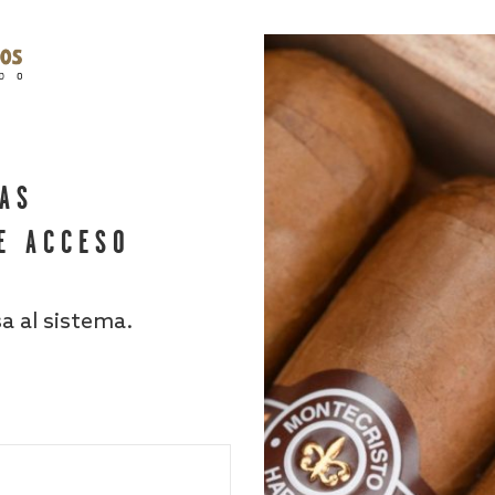
HAS
E ACCESO
sa al sistema.