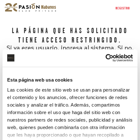
REGISTRO
LA PÁGINA QUE HAS SOLICITADO
TIENE ACCESO RESTRINGIDO.
Si ya eres usuario, ingresa al sistema. Si no,
regístrate.
Esta página web usa cookies
Las cookies de este sitio web se usan para personalizar
el contenido y los anuncios, ofrecer funciones de redes
sociales y analizar el tráfico. Además, compartimos
información sobre el uso que haga del sitio web con
nuestros partners de redes sociales, publicidad y análisis
¿Has olvidado tu contraseña?
web, quienes pueden combinarla con otra información
que les haya proporcionado o que hayan recopilado a