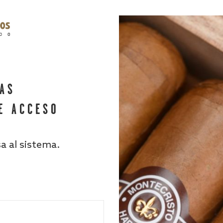
HAS
E ACCESO
sa al sistema.