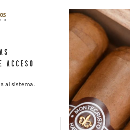
HAS
E ACCESO
sa al sistema.