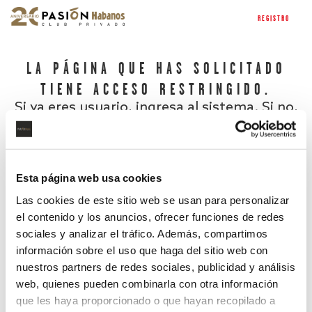
REGISTRO
LA PÁGINA QUE HAS SOLICITADO
TIENE ACCESO RESTRINGIDO.
Si ya eres usuario, ingresa al sistema. Si no,
regístrate.
Esta página web usa cookies
Las cookies de este sitio web se usan para personalizar
el contenido y los anuncios, ofrecer funciones de redes
sociales y analizar el tráfico. Además, compartimos
información sobre el uso que haga del sitio web con
nuestros partners de redes sociales, publicidad y análisis
¿Has olvidado tu contraseña?
web, quienes pueden combinarla con otra información
que les haya proporcionado o que hayan recopilado a