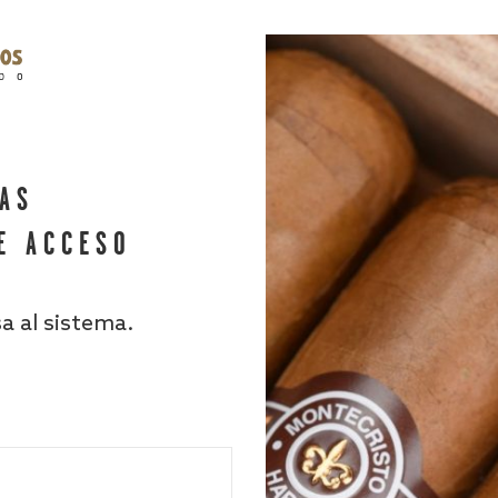
HAS
E ACCESO
sa al sistema.