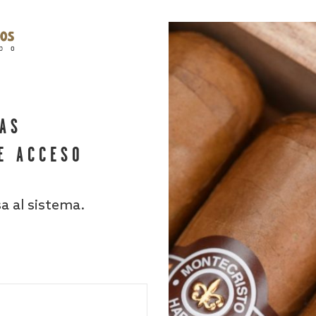
HAS
E ACCESO
sa al sistema.