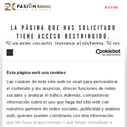
REGISTRO
LA PÁGINA QUE HAS SOLICITADO
TIENE ACCESO RESTRINGIDO.
Si ya eres usuario, ingresa al sistema. Si no,
regístrate.
Esta página web usa cookies
Las cookies de este sitio web se usan para personalizar
el contenido y los anuncios, ofrecer funciones de redes
sociales y analizar el tráfico. Además, compartimos
información sobre el uso que haga del sitio web con
nuestros partners de redes sociales, publicidad y análisis
¿Has olvidado tu contraseña?
web, quienes pueden combinarla con otra información
que les haya proporcionado o que hayan recopilado a