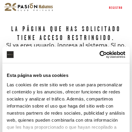
REGISTRO
LA PÁGINA QUE HAS SOLICITADO
TIENE ACCESO RESTRINGIDO.
Si ya eres usuario, ingresa al sistema. Si no,
regístrate.
Esta página web usa cookies
Las cookies de este sitio web se usan para personalizar
el contenido y los anuncios, ofrecer funciones de redes
sociales y analizar el tráfico. Además, compartimos
información sobre el uso que haga del sitio web con
nuestros partners de redes sociales, publicidad y análisis
¿Has olvidado tu contraseña?
web, quienes pueden combinarla con otra información
que les haya proporcionado o que hayan recopilado a