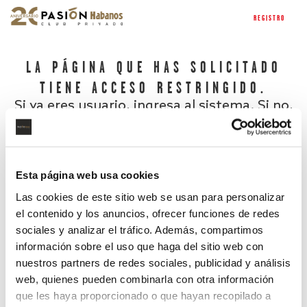
REGISTRO
LA PÁGINA QUE HAS SOLICITADO
TIENE ACCESO RESTRINGIDO.
Si ya eres usuario, ingresa al sistema. Si no,
regístrate.
Esta página web usa cookies
Las cookies de este sitio web se usan para personalizar
el contenido y los anuncios, ofrecer funciones de redes
sociales y analizar el tráfico. Además, compartimos
información sobre el uso que haga del sitio web con
nuestros partners de redes sociales, publicidad y análisis
¿Has olvidado tu contraseña?
web, quienes pueden combinarla con otra información
que les haya proporcionado o que hayan recopilado a