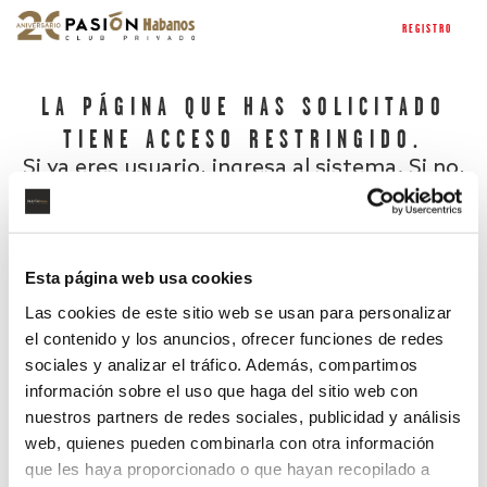
REGISTRO
LA PÁGINA QUE HAS SOLICITADO
TIENE ACCESO RESTRINGIDO.
Si ya eres usuario, ingresa al sistema. Si no,
regístrate.
Esta página web usa cookies
Las cookies de este sitio web se usan para personalizar
el contenido y los anuncios, ofrecer funciones de redes
sociales y analizar el tráfico. Además, compartimos
información sobre el uso que haga del sitio web con
nuestros partners de redes sociales, publicidad y análisis
¿Has olvidado tu contraseña?
web, quienes pueden combinarla con otra información
que les haya proporcionado o que hayan recopilado a