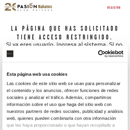
REGISTRO
LA PÁGINA QUE HAS SOLICITADO
TIENE ACCESO RESTRINGIDO.
Si ya eres usuario, ingresa al sistema. Si no,
regístrate.
Esta página web usa cookies
Las cookies de este sitio web se usan para personalizar
el contenido y los anuncios, ofrecer funciones de redes
sociales y analizar el tráfico. Además, compartimos
información sobre el uso que haga del sitio web con
nuestros partners de redes sociales, publicidad y análisis
¿Has olvidado tu contraseña?
web, quienes pueden combinarla con otra información
que les haya proporcionado o que hayan recopilado a