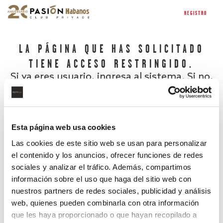
REGISTRO
LA PÁGINA QUE HAS SOLICITADO
TIENE ACCESO RESTRINGIDO.
Si ya eres usuario, ingresa al sistema. Si no,
regístrate.
Esta página web usa cookies
Las cookies de este sitio web se usan para personalizar
el contenido y los anuncios, ofrecer funciones de redes
sociales y analizar el tráfico. Además, compartimos
información sobre el uso que haga del sitio web con
nuestros partners de redes sociales, publicidad y análisis
¿Has olvidado tu contraseña?
web, quienes pueden combinarla con otra información
que les haya proporcionado o que hayan recopilado a