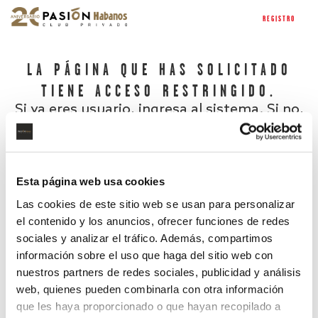
REGISTRO
LA PÁGINA QUE HAS SOLICITADO
TIENE ACCESO RESTRINGIDO.
Si ya eres usuario, ingresa al sistema. Si no,
regístrate.
Esta página web usa cookies
Las cookies de este sitio web se usan para personalizar
el contenido y los anuncios, ofrecer funciones de redes
sociales y analizar el tráfico. Además, compartimos
información sobre el uso que haga del sitio web con
nuestros partners de redes sociales, publicidad y análisis
¿Has olvidado tu contraseña?
web, quienes pueden combinarla con otra información
que les haya proporcionado o que hayan recopilado a