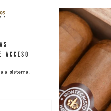
HAS
E ACCESO
sa al sistema.