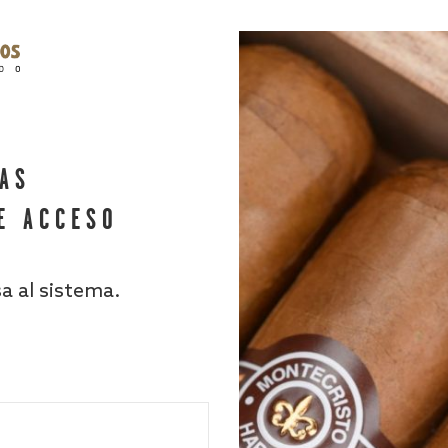
HAS
E ACCESO
sa al sistema.