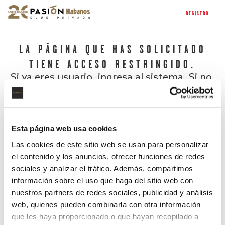
REGISTRO
LA PÁGINA QUE HAS SOLICITADO
TIENE ACCESO RESTRINGIDO.
Si ya eres usuario, ingresa al sistema. Si no,
regístrate.
Esta página web usa cookies
Las cookies de este sitio web se usan para personalizar
el contenido y los anuncios, ofrecer funciones de redes
sociales y analizar el tráfico. Además, compartimos
información sobre el uso que haga del sitio web con
nuestros partners de redes sociales, publicidad y análisis
¿Has olvidado tu contraseña?
web, quienes pueden combinarla con otra información
que les haya proporcionado o que hayan recopilado a