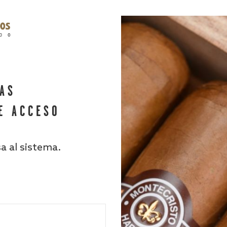
HAS
E ACCESO
sa al sistema.