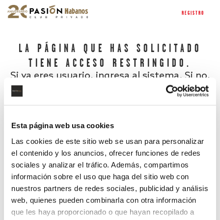
REGISTRO
LA PÁGINA QUE HAS SOLICITADO
TIENE ACCESO RESTRINGIDO.
Si ya eres usuario, ingresa al sistema. Si no,
regístrate.
Esta página web usa cookies
Las cookies de este sitio web se usan para personalizar
el contenido y los anuncios, ofrecer funciones de redes
sociales y analizar el tráfico. Además, compartimos
información sobre el uso que haga del sitio web con
nuestros partners de redes sociales, publicidad y análisis
¿Has olvidado tu contraseña?
web, quienes pueden combinarla con otra información
que les haya proporcionado o que hayan recopilado a