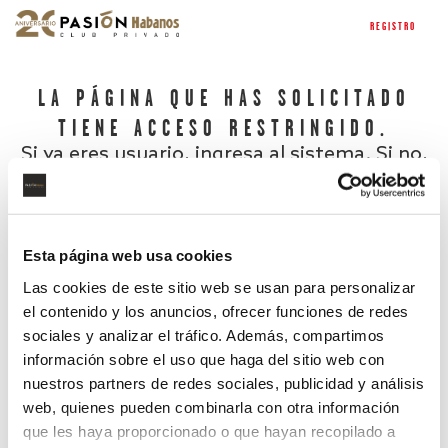
REGISTRO
LA PÁGINA QUE HAS SOLICITADO
TIENE ACCESO RESTRINGIDO.
Si ya eres usuario, ingresa al sistema. Si no,
regístrate.
Esta página web usa cookies
Las cookies de este sitio web se usan para personalizar
el contenido y los anuncios, ofrecer funciones de redes
sociales y analizar el tráfico. Además, compartimos
información sobre el uso que haga del sitio web con
nuestros partners de redes sociales, publicidad y análisis
¿Has olvidado tu contraseña?
web, quienes pueden combinarla con otra información
que les haya proporcionado o que hayan recopilado a