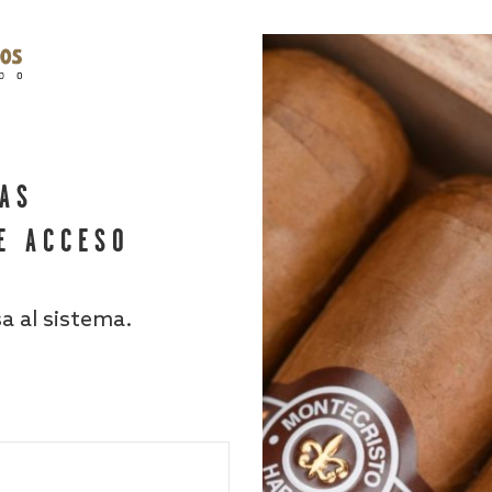
HAS
E ACCESO
sa al sistema.