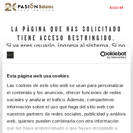
REGISTRO
LA PÁGINA QUE HAS SOLICITADO
TIENE ACCESO RESTRINGIDO.
Si ya eres usuario, ingresa al sistema. Si no,
regístrate.
Esta página web usa cookies
Las cookies de este sitio web se usan para personalizar
el contenido y los anuncios, ofrecer funciones de redes
sociales y analizar el tráfico. Además, compartimos
información sobre el uso que haga del sitio web con
nuestros partners de redes sociales, publicidad y análisis
¿Has olvidado tu contraseña?
web, quienes pueden combinarla con otra información
que les haya proporcionado o que hayan recopilado a