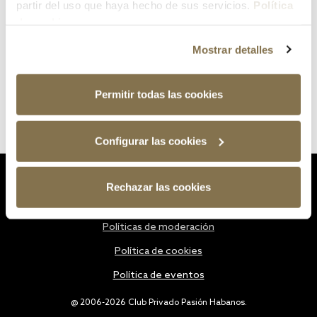
partir del uso que haya hecho de sus servicios.
Política
de cookies
Mostrar detalles
Permitir todas las cookies
Configurar las cookies
Estatutos
Rechazar las cookies
Política de privacidad
Políticas de moderación
Política de cookies
Política de eventos
@ 2006-2026 Club Privado Pasión Habanos.