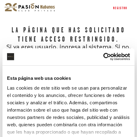
REGISTRO
LA PÁGINA QUE HAS SOLICITADO
TIENE ACCESO RESTRINGIDO.
Si ya eres usuario, ingresa al sistema. Si no,
regístrate.
Esta página web usa cookies
Las cookies de este sitio web se usan para personalizar
el contenido y los anuncios, ofrecer funciones de redes
sociales y analizar el tráfico. Además, compartimos
información sobre el uso que haga del sitio web con
nuestros partners de redes sociales, publicidad y análisis
¿Has olvidado tu contraseña?
web, quienes pueden combinarla con otra información
que les haya proporcionado o que hayan recopilado a