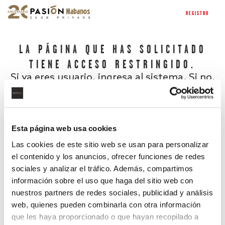
REGISTRO
LA PÁGINA QUE HAS SOLICITADO
TIENE ACCESO RESTRINGIDO.
Si ya eres usuario, ingresa al sistema. Si no,
regístrate.
Esta página web usa cookies
Las cookies de este sitio web se usan para personalizar
el contenido y los anuncios, ofrecer funciones de redes
sociales y analizar el tráfico. Además, compartimos
información sobre el uso que haga del sitio web con
nuestros partners de redes sociales, publicidad y análisis
¿Has olvidado tu contraseña?
web, quienes pueden combinarla con otra información
que les haya proporcionado o que hayan recopilado a