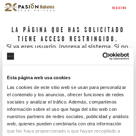
REGISTRO
LA PÁGINA QUE HAS SOLICITADO
TIENE ACCESO RESTRINGIDO.
Si ya eres usuario, ingresa al sistema. Si no,
regístrate.
Esta página web usa cookies
Las cookies de este sitio web se usan para personalizar
el contenido y los anuncios, ofrecer funciones de redes
sociales y analizar el tráfico. Además, compartimos
información sobre el uso que haga del sitio web con
nuestros partners de redes sociales, publicidad y análisis
¿Has olvidado tu contraseña?
web, quienes pueden combinarla con otra información
que les haya proporcionado o que hayan recopilado a