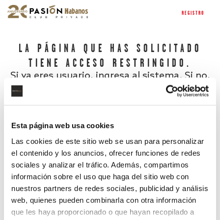
REGISTRO
LA PÁGINA QUE HAS SOLICITADO
TIENE ACCESO RESTRINGIDO.
Si ya eres usuario, ingresa al sistema. Si no,
regístrate.
Esta página web usa cookies
Las cookies de este sitio web se usan para personalizar
el contenido y los anuncios, ofrecer funciones de redes
sociales y analizar el tráfico. Además, compartimos
información sobre el uso que haga del sitio web con
nuestros partners de redes sociales, publicidad y análisis
¿Has olvidado tu contraseña?
web, quienes pueden combinarla con otra información
que les haya proporcionado o que hayan recopilado a