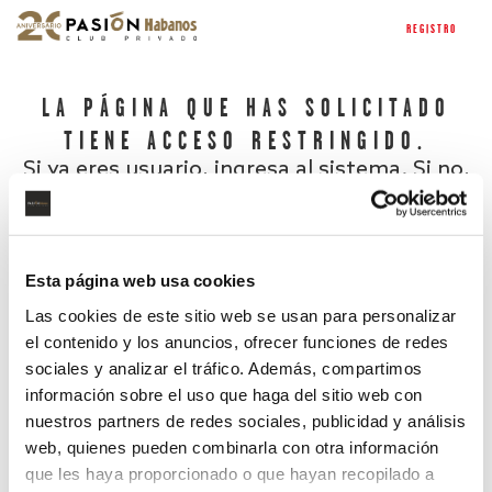
REGISTRO
LA PÁGINA QUE HAS SOLICITADO
TIENE ACCESO RESTRINGIDO.
Si ya eres usuario, ingresa al sistema. Si no,
regístrate.
Esta página web usa cookies
Las cookies de este sitio web se usan para personalizar
el contenido y los anuncios, ofrecer funciones de redes
sociales y analizar el tráfico. Además, compartimos
información sobre el uso que haga del sitio web con
nuestros partners de redes sociales, publicidad y análisis
¿Has olvidado tu contraseña?
web, quienes pueden combinarla con otra información
que les haya proporcionado o que hayan recopilado a