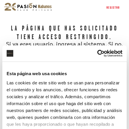
REGISTRO
LA PÁGINA QUE HAS SOLICITADO
TIENE ACCESO RESTRINGIDO.
Si ya eres usuario, ingresa al sistema. Si no,
regístrate.
Esta página web usa cookies
Las cookies de este sitio web se usan para personalizar
el contenido y los anuncios, ofrecer funciones de redes
sociales y analizar el tráfico. Además, compartimos
información sobre el uso que haga del sitio web con
nuestros partners de redes sociales, publicidad y análisis
¿Has olvidado tu contraseña?
web, quienes pueden combinarla con otra información
que les haya proporcionado o que hayan recopilado a