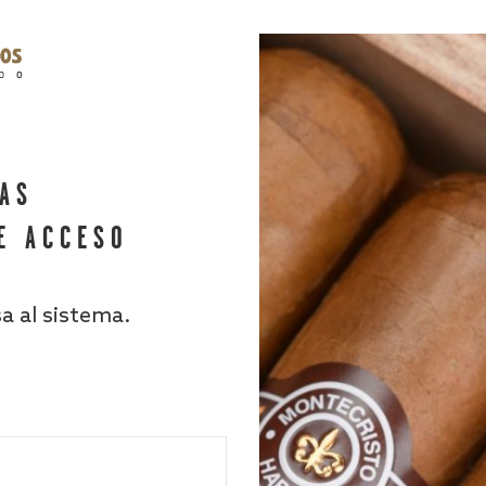
HAS
E ACCESO
sa al sistema.