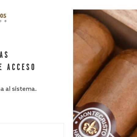
HAS
E ACCESO
sa al sistema.