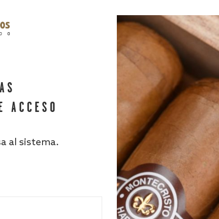
HAS
E ACCESO
sa al sistema.