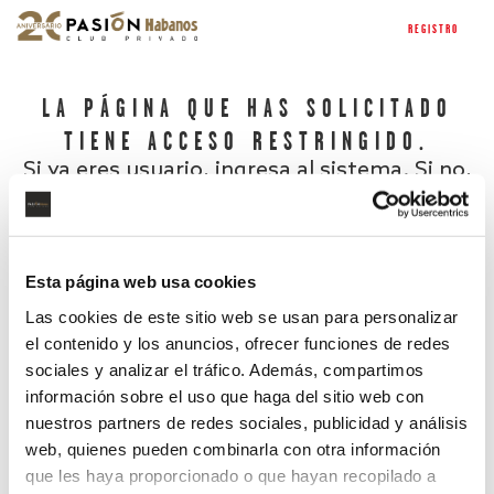
REGISTRO
LA PÁGINA QUE HAS SOLICITADO
TIENE ACCESO RESTRINGIDO.
Si ya eres usuario, ingresa al sistema. Si no,
regístrate.
Esta página web usa cookies
Las cookies de este sitio web se usan para personalizar
el contenido y los anuncios, ofrecer funciones de redes
sociales y analizar el tráfico. Además, compartimos
información sobre el uso que haga del sitio web con
nuestros partners de redes sociales, publicidad y análisis
¿Has olvidado tu contraseña?
web, quienes pueden combinarla con otra información
que les haya proporcionado o que hayan recopilado a