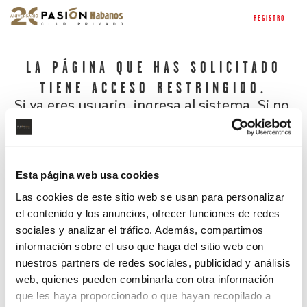
REGISTRO
LA PÁGINA QUE HAS SOLICITADO
TIENE ACCESO RESTRINGIDO.
Si ya eres usuario, ingresa al sistema. Si no,
regístrate.
Esta página web usa cookies
Las cookies de este sitio web se usan para personalizar
el contenido y los anuncios, ofrecer funciones de redes
sociales y analizar el tráfico. Además, compartimos
información sobre el uso que haga del sitio web con
nuestros partners de redes sociales, publicidad y análisis
¿Has olvidado tu contraseña?
web, quienes pueden combinarla con otra información
que les haya proporcionado o que hayan recopilado a