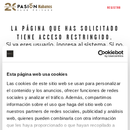
REGISTRO
LA PÁGINA QUE HAS SOLICITADO
TIENE ACCESO RESTRINGIDO.
Si ya eres usuario, ingresa al sistema. Si no,
regístrate.
Esta página web usa cookies
Las cookies de este sitio web se usan para personalizar
el contenido y los anuncios, ofrecer funciones de redes
sociales y analizar el tráfico. Además, compartimos
información sobre el uso que haga del sitio web con
nuestros partners de redes sociales, publicidad y análisis
¿Has olvidado tu contraseña?
web, quienes pueden combinarla con otra información
que les haya proporcionado o que hayan recopilado a