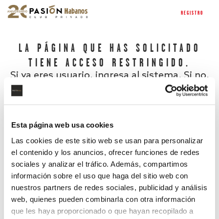
REGISTRO
LA PÁGINA QUE HAS SOLICITADO
TIENE ACCESO RESTRINGIDO.
Si ya eres usuario, ingresa al sistema. Si no,
regístrate.
Esta página web usa cookies
Las cookies de este sitio web se usan para personalizar
el contenido y los anuncios, ofrecer funciones de redes
sociales y analizar el tráfico. Además, compartimos
información sobre el uso que haga del sitio web con
nuestros partners de redes sociales, publicidad y análisis
¿Has olvidado tu contraseña?
web, quienes pueden combinarla con otra información
que les haya proporcionado o que hayan recopilado a