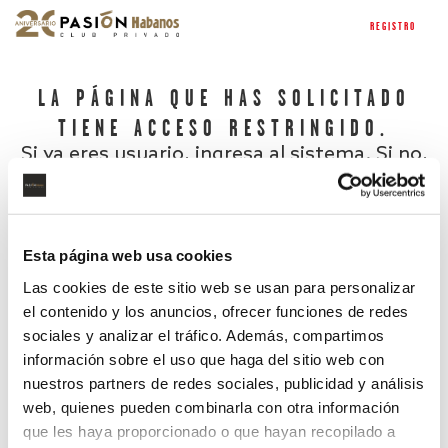
REGISTRO
LA PÁGINA QUE HAS SOLICITADO
TIENE ACCESO RESTRINGIDO.
Si ya eres usuario, ingresa al sistema. Si no,
regístrate.
Esta página web usa cookies
Las cookies de este sitio web se usan para personalizar
el contenido y los anuncios, ofrecer funciones de redes
sociales y analizar el tráfico. Además, compartimos
información sobre el uso que haga del sitio web con
nuestros partners de redes sociales, publicidad y análisis
¿Has olvidado tu contraseña?
web, quienes pueden combinarla con otra información
que les haya proporcionado o que hayan recopilado a