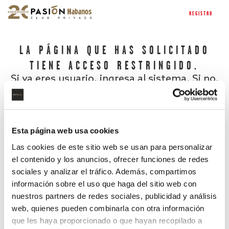
REGISTRO
LA PÁGINA QUE HAS SOLICITADO
TIENE ACCESO RESTRINGIDO.
Si ya eres usuario, ingresa al sistema. Si no,
regístrate.
Esta página web usa cookies
Las cookies de este sitio web se usan para personalizar
el contenido y los anuncios, ofrecer funciones de redes
sociales y analizar el tráfico. Además, compartimos
información sobre el uso que haga del sitio web con
nuestros partners de redes sociales, publicidad y análisis
¿Has olvidado tu contraseña?
web, quienes pueden combinarla con otra información
que les haya proporcionado o que hayan recopilado a