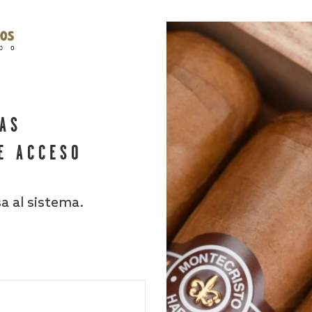
HAS
E ACCESO
sa al sistema.