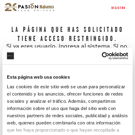
REGISTRO
LA PÁGINA QUE HAS SOLICITADO
TIENE ACCESO RESTRINGIDO.
Si ya eres usuario, ingresa al sistema. Si no,
regístrate.
Esta página web usa cookies
Las cookies de este sitio web se usan para personalizar
el contenido y los anuncios, ofrecer funciones de redes
sociales y analizar el tráfico. Además, compartimos
información sobre el uso que haga del sitio web con
nuestros partners de redes sociales, publicidad y análisis
¿Has olvidado tu contraseña?
web, quienes pueden combinarla con otra información
que les haya proporcionado o que hayan recopilado a