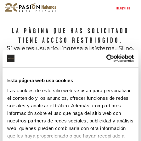
REGISTRO
LA PÁGINA QUE HAS SOLICITADO
TIENE ACCESO RESTRINGIDO.
Si ya eres usuario, ingresa al sistema. Si no,
regístrate.
Esta página web usa cookies
Las cookies de este sitio web se usan para personalizar
el contenido y los anuncios, ofrecer funciones de redes
sociales y analizar el tráfico. Además, compartimos
información sobre el uso que haga del sitio web con
nuestros partners de redes sociales, publicidad y análisis
¿Has olvidado tu contraseña?
web, quienes pueden combinarla con otra información
que les haya proporcionado o que hayan recopilado a