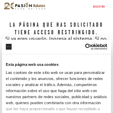
REGISTRO
LA PÁGINA QUE HAS SOLICITADO
TIENE ACCESO RESTRINGIDO.
Si ya eres usuario, ingresa al sistema. Si no,
regístrate.
Esta página web usa cookies
Las cookies de este sitio web se usan para personalizar
el contenido y los anuncios, ofrecer funciones de redes
sociales y analizar el tráfico. Además, compartimos
información sobre el uso que haga del sitio web con
nuestros partners de redes sociales, publicidad y análisis
¿Has olvidado tu contraseña?
web, quienes pueden combinarla con otra información
que les haya proporcionado o que hayan recopilado a