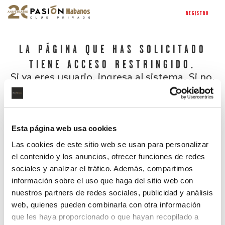
REGISTRO
LA PÁGINA QUE HAS SOLICITADO
TIENE ACCESO RESTRINGIDO.
Si ya eres usuario, ingresa al sistema. Si no,
regístrate.
Esta página web usa cookies
Las cookies de este sitio web se usan para personalizar
el contenido y los anuncios, ofrecer funciones de redes
sociales y analizar el tráfico. Además, compartimos
información sobre el uso que haga del sitio web con
nuestros partners de redes sociales, publicidad y análisis
¿Has olvidado tu contraseña?
web, quienes pueden combinarla con otra información
que les haya proporcionado o que hayan recopilado a