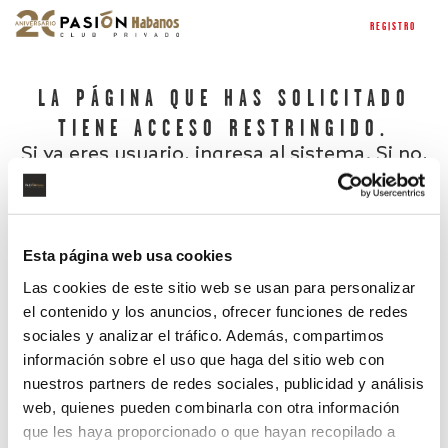
REGISTRO
LA PÁGINA QUE HAS SOLICITADO
TIENE ACCESO RESTRINGIDO.
Si ya eres usuario, ingresa al sistema. Si no,
regístrate.
Esta página web usa cookies
Las cookies de este sitio web se usan para personalizar
el contenido y los anuncios, ofrecer funciones de redes
sociales y analizar el tráfico. Además, compartimos
información sobre el uso que haga del sitio web con
nuestros partners de redes sociales, publicidad y análisis
¿Has olvidado tu contraseña?
web, quienes pueden combinarla con otra información
que les haya proporcionado o que hayan recopilado a