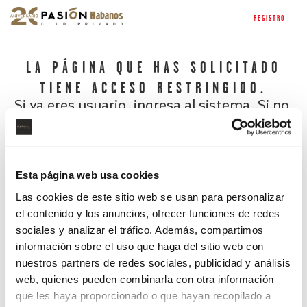
REGISTRO
LA PÁGINA QUE HAS SOLICITADO
TIENE ACCESO RESTRINGIDO.
Si ya eres usuario, ingresa al sistema. Si no,
regístrate.
Esta página web usa cookies
Las cookies de este sitio web se usan para personalizar
el contenido y los anuncios, ofrecer funciones de redes
sociales y analizar el tráfico. Además, compartimos
información sobre el uso que haga del sitio web con
nuestros partners de redes sociales, publicidad y análisis
¿Has olvidado tu contraseña?
web, quienes pueden combinarla con otra información
que les haya proporcionado o que hayan recopilado a