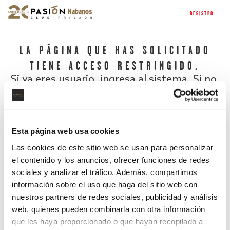
REGISTRO
LA PÁGINA QUE HAS SOLICITADO
TIENE ACCESO RESTRINGIDO.
Si ya eres usuario, ingresa al sistema. Si no,
regístrate.
Esta página web usa cookies
Las cookies de este sitio web se usan para personalizar
el contenido y los anuncios, ofrecer funciones de redes
sociales y analizar el tráfico. Además, compartimos
información sobre el uso que haga del sitio web con
nuestros partners de redes sociales, publicidad y análisis
¿Has olvidado tu contraseña?
web, quienes pueden combinarla con otra información
que les haya proporcionado o que hayan recopilado a