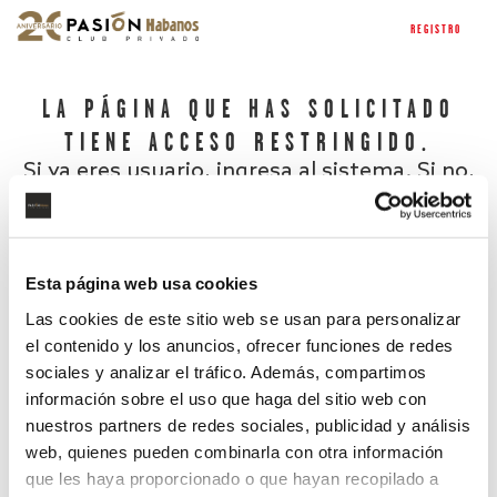
REGISTRO
LA PÁGINA QUE HAS SOLICITADO
TIENE ACCESO RESTRINGIDO.
Si ya eres usuario, ingresa al sistema. Si no,
regístrate.
Esta página web usa cookies
Las cookies de este sitio web se usan para personalizar
el contenido y los anuncios, ofrecer funciones de redes
sociales y analizar el tráfico. Además, compartimos
información sobre el uso que haga del sitio web con
nuestros partners de redes sociales, publicidad y análisis
¿Has olvidado tu contraseña?
web, quienes pueden combinarla con otra información
que les haya proporcionado o que hayan recopilado a