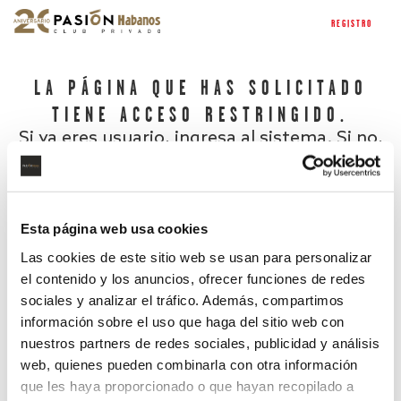
REGISTRO
LA PÁGINA QUE HAS SOLICITADO
TIENE ACCESO RESTRINGIDO.
Si ya eres usuario, ingresa al sistema. Si no,
regístrate.
Esta página web usa cookies
Las cookies de este sitio web se usan para personalizar
el contenido y los anuncios, ofrecer funciones de redes
sociales y analizar el tráfico. Además, compartimos
información sobre el uso que haga del sitio web con
nuestros partners de redes sociales, publicidad y análisis
¿Has olvidado tu contraseña?
web, quienes pueden combinarla con otra información
que les haya proporcionado o que hayan recopilado a